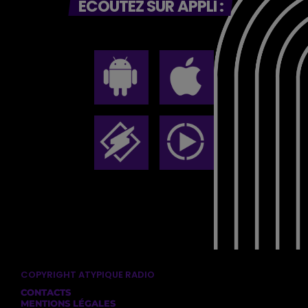
ECOUTEZ SUR APPLI :
COPYRIGHT ATYPIQUE RADIO
CONTACTS
MENTIONS LÉGALES