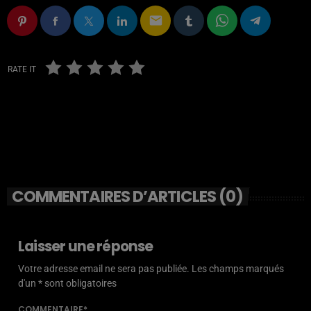
email
RATE IT
COMMENTAIRES D’ARTICLES (0)
Laisser une réponse
Votre adresse email ne sera pas publiée. Les champs marqués
d'un * sont obligatoires
COMMENTAIRE*