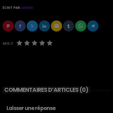
ÉCRIT PAR:
ADMIN
email
RATE IT
COMMENTAIRES D’ARTICLES (0)
Laisser une réponse