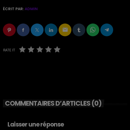
ÉCRIT PAR:
ADMIN
email
RATE IT
COMMENTAIRES D’ARTICLES (0)
Laisser une réponse