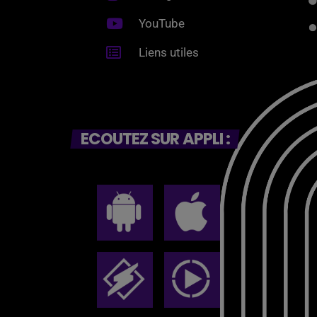
YouTube
Liens utiles
ECOUTEZ SUR APPLI :