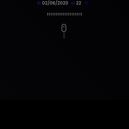
02/06/2020
22
today