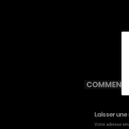
COMMENTAI
Laisser une
Votre adresse ema