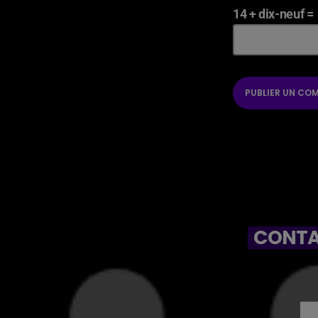
14 + dix-neuf =
CONTA