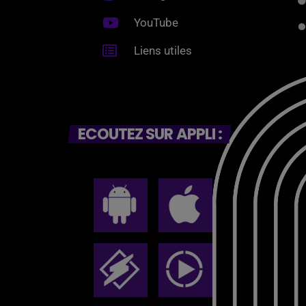
YouTube
Liens utiles
ECOUTEZ SUR APPLI :