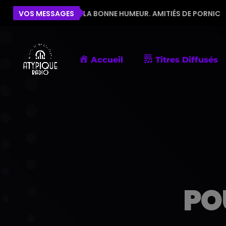
IPE POUR LA BONNE HUMEUR. AMITIÉS DE PORNIC
VOS MESSAGES
ÉL
Accueil
Titres Diffusés
PO