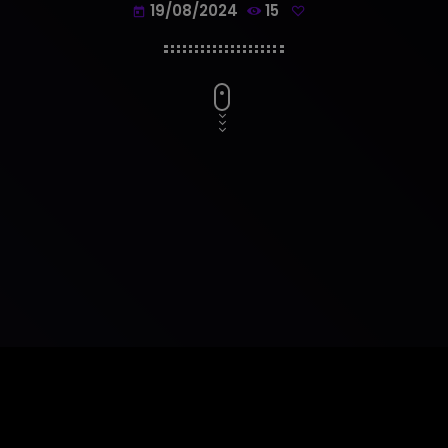
19/08/2024
15
today