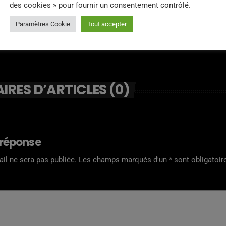
des cookies » pour fournir un consentement contrôlé.
Paramètres Cookie
Tout accepter
RES D’ARTICLES (0)
 réponse
il ne sera pas publiée. Les champs marqués d'un * sont obligatoir