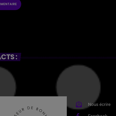
CTS :
Nous écrire
Facebook