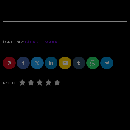
ÉCRIT PAR:
CÉDRIC LESGUER
email
RATE IT