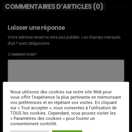
COMMENTAIRES D’ARTICLES (0)
Laisser une réponse
Votre adresse email ne sera pas publiée. Les champs marqués
d'un * sont obligatoires
COMMENTAIRE*
NOM*
Nous utilisons des cookies sur notre site Web pour
vous offrir l'expérience la plus pertinente en mémorisant
vos préférences et en répétant vos visites. En cliquant
sur « Tout accepter », vous consentez à l'utilisation de
TOUS les cookies. Cependant, vous pouvez visiter les
« Paramètres des cookies » pour fournir un
EMAIL*
consentement contrôlé.