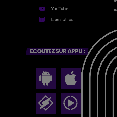
YouTube
Liens utiles
ECOUTEZ SUR APPLI :