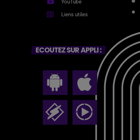
YouTube
Liens utiles
ECOUTEZ SUR APPLI :