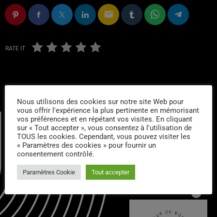
email
RATE IT
Nous utilisons des cookies sur notre site Web pour
vous offrir l'expérience la plus pertinente en mémorisant
vos préférences et en répétant vos visites. En cliquant
sur « Tout accepter », vous consentez à l'utilisation de
TOUS les cookies. Cependant, vous pouvez visiter les
« Paramètres des cookies » pour fournir un
consentement contrôlé.
CONTACTS :
Paramètres Cookie
Tout accepter