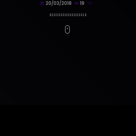
20/03/2018
19
today