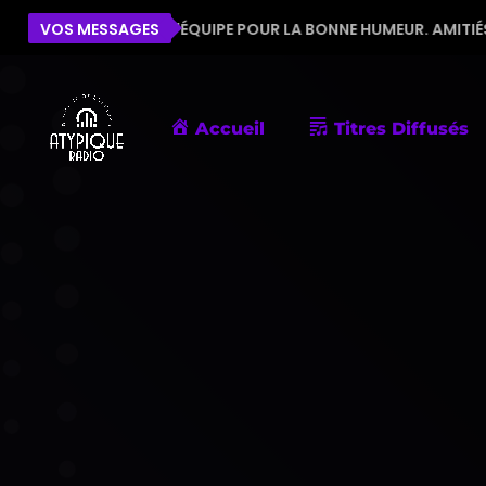
 À TOUTE L'ÉQUIPE POUR LA BONNE HUMEUR. AMITIÉS DE PORNI
VOS MESSAGES
Accueil
Titres Diffusés