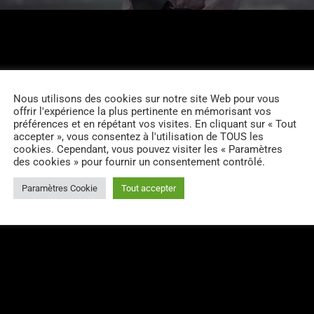
Nous utilisons des cookies sur notre site Web pour vous
offrir l'expérience la plus pertinente en mémorisant vos
préférences et en répétant vos visites. En cliquant sur « Tout
accepter », vous consentez à l'utilisation de TOUS les
cookies. Cependant, vous pouvez visiter les « Paramètres
des cookies » pour fournir un consentement contrôlé.
email
RATE IT
Paramètres Cookie
Tout accepter