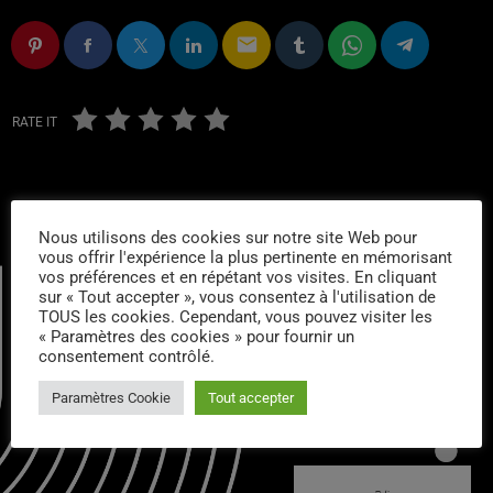
email
RATE IT
Nous utilisons des cookies sur notre site Web pour
vous offrir l'expérience la plus pertinente en mémorisant
vos préférences et en répétant vos visites. En cliquant
sur « Tout accepter », vous consentez à l'utilisation de
TOUS les cookies. Cependant, vous pouvez visiter les
« Paramètres des cookies » pour fournir un
consentement contrôlé.
CONTACTS :
Paramètres Cookie
Tout accepter