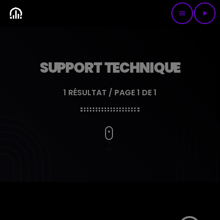
menu
play_arrow
SUPPORT TECHNIQUE
1 RÉSULTAT / PAGE 1 DE 1