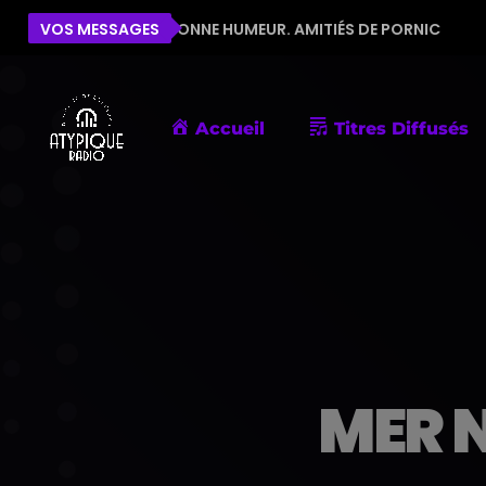
R LA BONNE HUMEUR. AMITIÉS DE PORNIC
VOS MESSAGES
ÉLISE
B
Accueil
Titres Diffusés
MER 