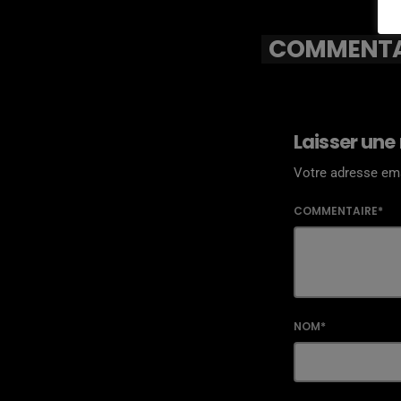
COMMENTAI
Laisser une
Votre adresse ema
COMMENTAIRE*
NOM*