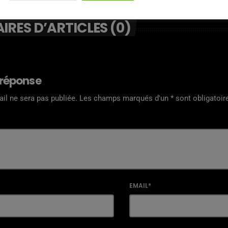
RES D’ARTICLES (0)
 réponse
il ne sera pas publiée. Les champs marqués d'un * sont obligatoir
EMAIL*