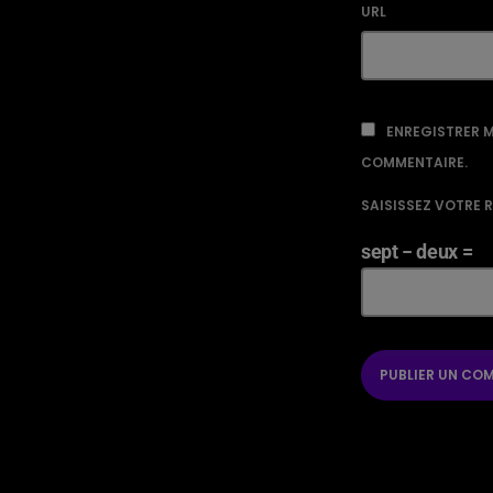
URL
ENREGISTRER M
COMMENTAIRE.
SAISISSEZ VOTRE 
sept − deux =