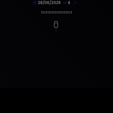
28/06/2026
4
today