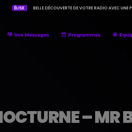
ELLE DÉCOUVERTE DE VOTRE RADIO AVEC UNE PROGRAMMATION DIV
Vos Messages
Programmes
Equi
NOCTURNE – MR B