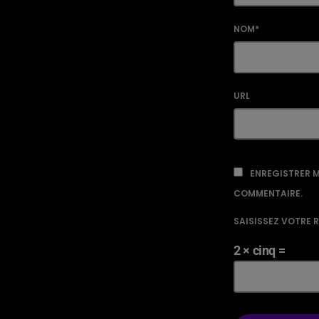
NOM*
URL
ENREGISTRER M
COMMENTAIRE.
SAISISSEZ VOTRE 
2 × cinq =