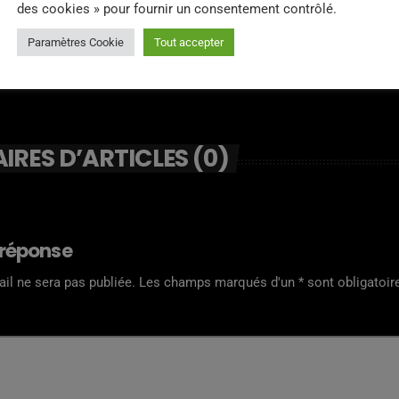
des cookies » pour fournir un consentement contrôlé.
Paramètres Cookie
Tout accepter
RES D’ARTICLES (0)
 réponse
il ne sera pas publiée. Les champs marqués d'un * sont obligatoir