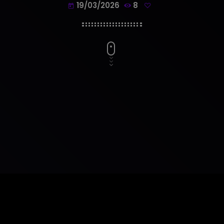
19/03/2026
8
today