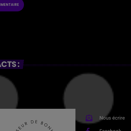
CTS :
Nous écrire
Facebook