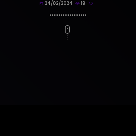
24/02/2024
19
today