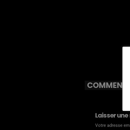
COMMENTAI
Laisser une
Votre adresse ema