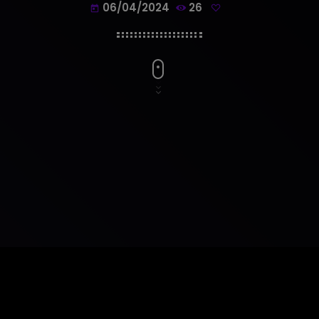
06/04/2024
26
today