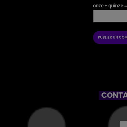
onze + quinze =
CONTA