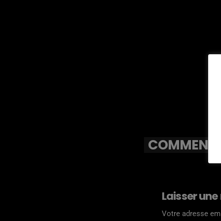
COMMENTAI
Laisser une
Votre adresse ema