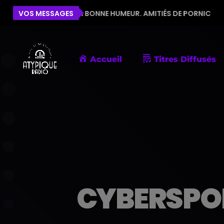
PE POUR LA BONNE HUMEUR. AMITIÉS DE PORNIC
VOS MESSAGES
ÉLI
Accueil
Titres Diffusés
CYBERSPO