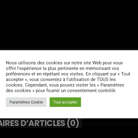
Nous utilisons des cookies sur notre site Web pour vous
offrir l'expérience la plus pertinente en mémorisant vos
préférences et en répétant vos visites. En cliquant sur « Tout
accepter », vous consentez à l'utilisation de TOUS les
cookies. Cependant, vous pouvez visiter les « Paramètres
des cookies » pour fournir un consentement contrôlé.
Paramètres Cookie
Tout accepter
RES D’ARTICLES (0)