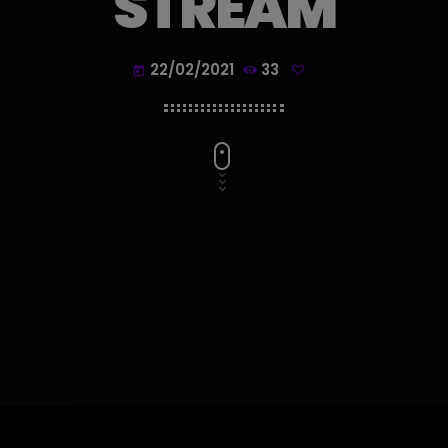
STREAM
22/02/2021
33
today