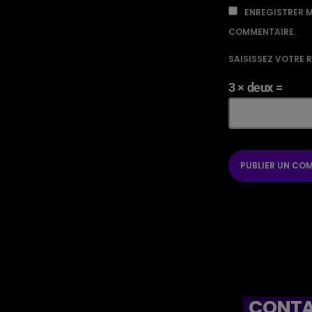
ENREGISTRER M
COMMENTAIRE.
SAISISSEZ VOTRE 
3 × deux =
CONTA