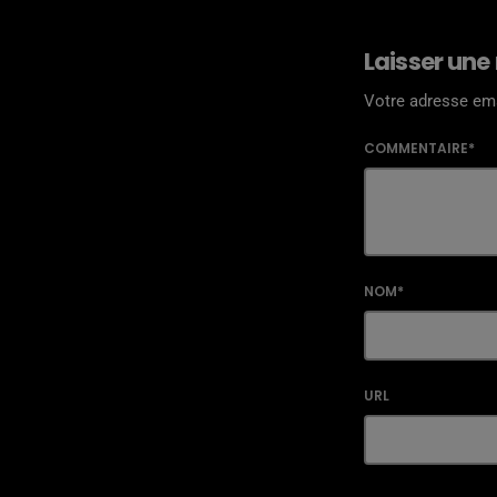
Laisser une
Votre adresse ema
COMMENTAIRE*
NOM*
URL