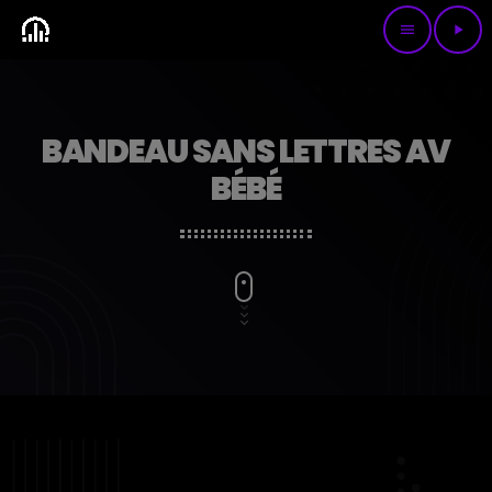
menu
play_arrow
BANDEAU SANS LETTRES AV
BÉBÉ