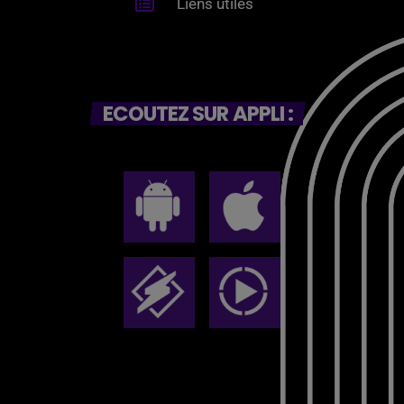
Liens utiles
ECOUTEZ SUR APPLI :