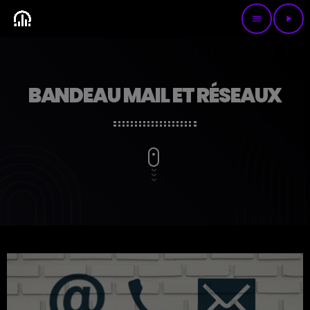
menu
play_arrow
BANDEAU MAIL ET RÉSEAUX