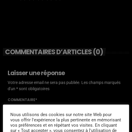
COMMENTAIRES D’ARTICLES (0)
Laisser une réponse
Votre adresse email ne sera pas publiée. Les champs marqués
d'un * sont obligatoires
COMMENTAIRE*
Nous utilisons des cookies sur notre site Web pour
vous offrir l'expérience la plus pertinente en mémorisant
vos préférences et en répétant vos visites. En cliquant
sur « Tout accepter », vous consentez à l'utilisation de