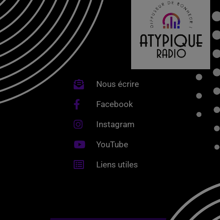
Nous écrire
Facebook
Instagram
YouTube
Liens utiles