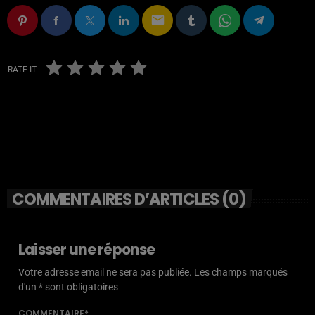
email
RATE IT
COMMENTAIRES D’ARTICLES (0)
Laisser une réponse
Votre adresse email ne sera pas publiée. Les champs marqués
d'un * sont obligatoires
COMMENTAIRE*