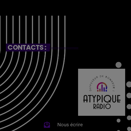
CONTACTS :
Nous écrire