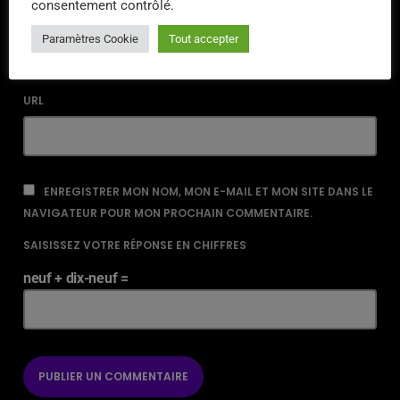
consentement contrôlé.
EMAIL*
Paramètres Cookie
Tout accepter
URL
ENREGISTRER MON NOM, MON E-MAIL ET MON SITE DANS LE
NAVIGATEUR POUR MON PROCHAIN COMMENTAIRE.
SAISISSEZ VOTRE RÉPONSE EN CHIFFRES
neuf + dix-neuf =