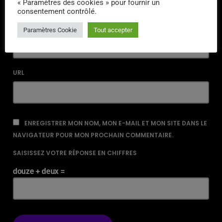
« Paramètres des cookies » pour fournir un
consentement contrôlé.
EMAIL*
Paramètres Cookie
Tout accepter
URL
ENREGISTRER MON NOM, MON E-MAIL ET MON SITE DANS LE
NAVIGATEUR POUR MON PROCHAIN COMMENTAIRE.
SAISISSEZ VOTRE RÉPONSE EN CHIFFRES
douze + deux =