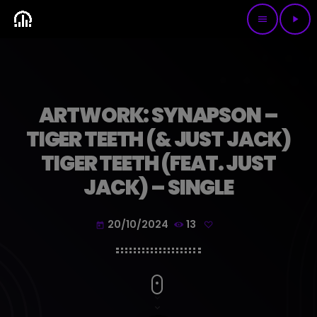
menu
play_arrow
ARTWORK: SYNAPSON –
TIGER TEETH (& JUST JACK)
TIGER TEETH (FEAT. JUST
JACK) – SINGLE
20/10/2024
13
today