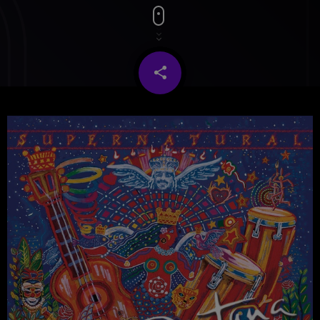
share
email