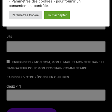
« Paramètres des cookies » pour fournir un
consentement contrôlé.
EMAIL*
Paramètres Cookie
Tout accepter
URL
ENREGISTRER MON NOM, MON E-MAIL ET MON SITE DANS LE
NAVIGATEUR POUR MON PROCHAIN COMMENTAIRE.
SAISISSEZ VOTRE RÉPONSE EN CHIFFRES
deux × 1 =