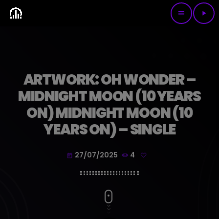
menu
play_arrow
ARTWORK: OH WONDER –
MIDNIGHT MOON (10 YEARS
ON) MIDNIGHT MOON (10
YEARS ON) – SINGLE
27/07/2025
4
today