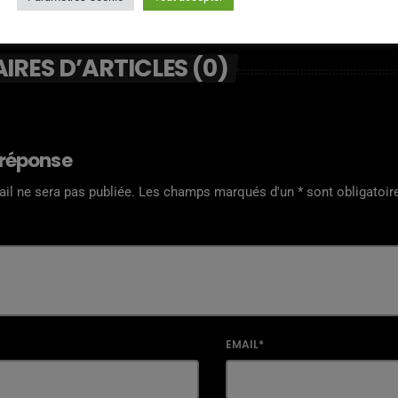
RES D’ARTICLES (0)
 réponse
il ne sera pas publiée. Les champs marqués d'un * sont obligatoir
EMAIL*