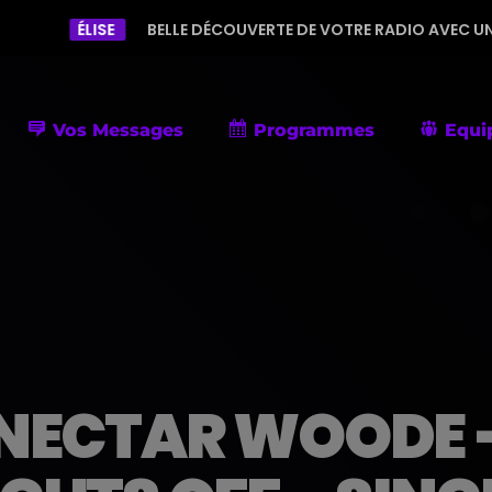
E
BELLE DÉCOUVERTE DE VOTRE RADIO AVEC UNE PROGRAMMATI
Vos Messages
Programmes
Equi
ECTAR WOODE –