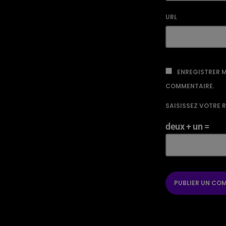
URL
ENREGISTRER M
COMMENTAIRE.
SAISISSEZ VOTRE 
deux + un =