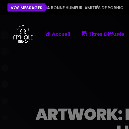
E POUR LA BONNE HUMEUR. AMITIÉS DE PORNIC
VOS MESSAGES
ÉLIS
Accueil
Titres Diffusés
ARTWORK: N