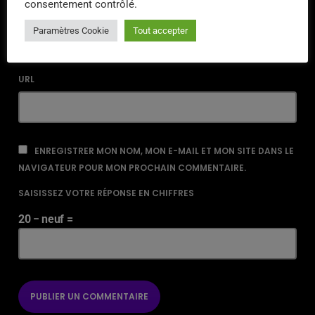
consentement contrôlé.
EMAIL*
Paramètres Cookie
Tout accepter
URL
ENREGISTRER MON NOM, MON E-MAIL ET MON SITE DANS LE
NAVIGATEUR POUR MON PROCHAIN COMMENTAIRE.
SAISISSEZ VOTRE RÉPONSE EN CHIFFRES
20 − neuf =