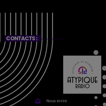
CONTACTS :
Nous écrire