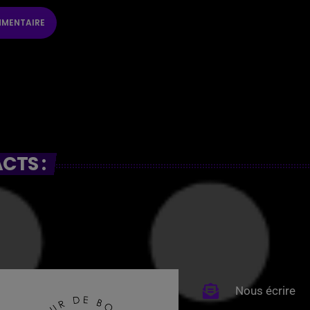
CTS :
Nous écrire