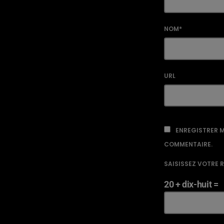
NOM*
URL
ENREGISTRER M
COMMENTAIRE.
SAISISSEZ VOTRE 
20 + dix-huit =