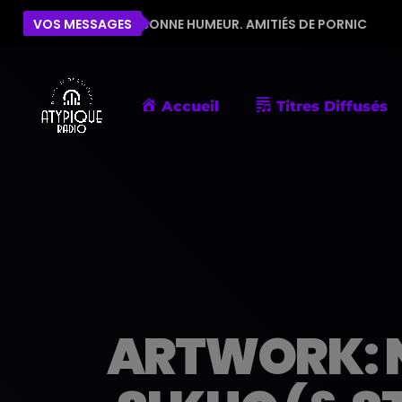
OUR LA BONNE HUMEUR. AMITIÉS DE PORNIC
VOS MESSAGES
ÉLISE
Accueil
Titres Diffusés
ARTWORK: N