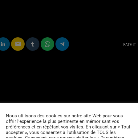
email
RATE IT
Nous utilisons des cookies sur notre site Web pour vous
offrir l'expérience la plus pertinente en mémorisant vos
préférences et en répétant vos visites. En cliquant sur « Tout
accepter », vous consentez à l'utilisation de TOUS les