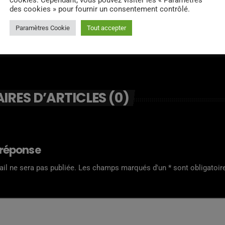
cookies. Cependant, vous pouvez visiter les « Paramètres
des cookies » pour fournir un consentement contrôlé.
Paramètres Cookie
Tout accepter
RES D’ARTICLES (0)
 réponse
il ne sera pas publiée. Les champs marqués d'un * sont obligatoir