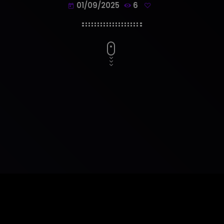
01/09/2025
6
today