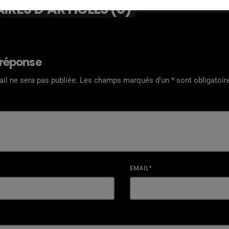
RES D’ARTICLES (0)
 réponse
il ne sera pas publiée. Les champs marqués d'un * sont obligatoir
EMAIL*