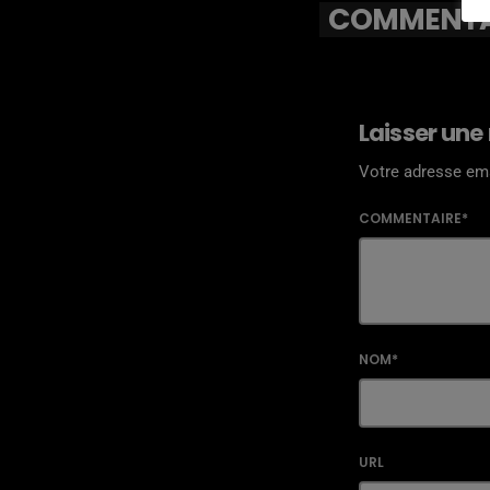
COMMENTAI
Laisser une
Votre adresse ema
COMMENTAIRE*
NOM*
URL