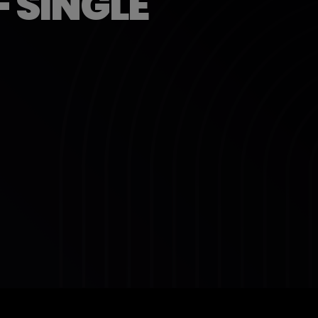
 SINGLE