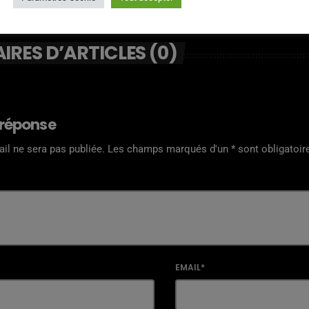
RES D’ARTICLES (0)
 réponse
il ne sera pas publiée. Les champs marqués d'un * sont obligatoir
EMAIL*