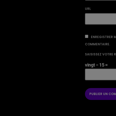
URL
ENREGISTRER M
COMMENTAIRE.
SAISISSEZ VOTRE 
vingt − 15 =