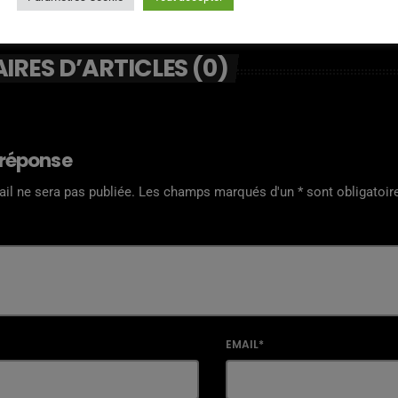
RES D’ARTICLES (0)
 réponse
il ne sera pas publiée. Les champs marqués d'un * sont obligatoir
EMAIL*