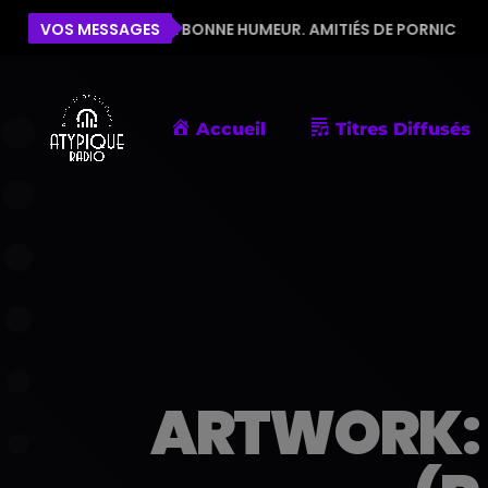
E POUR LA BONNE HUMEUR. AMITIÉS DE PORNIC
VOS MESSAGES
ÉLIS
Accueil
Titres Diffusés
ARTWORK: 