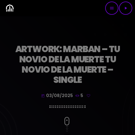
menu
play_arrow
ARTWORK: MARBAN – TU
NOVIO DE LA MUERTE TU
NOVIO DE LA MUERTE –
SINGLE
03/08/2025
5
today