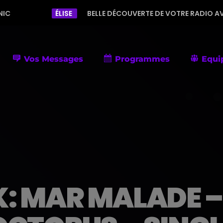
ÉLISE
BELLE DÉCOUVERTE DE VOTRE RADIO AVEC UNE PROGR
Vos Messages
Programmes
Equi
: MAR MALADE –