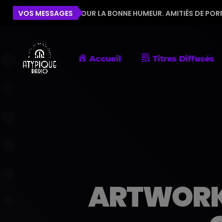
'ÉQUIPE POUR LA BONNE HUMEUR. AMITIÉS DE PORNIC
VOS MESSAGES
Accueil
Titres Diffusés
ARTWORK