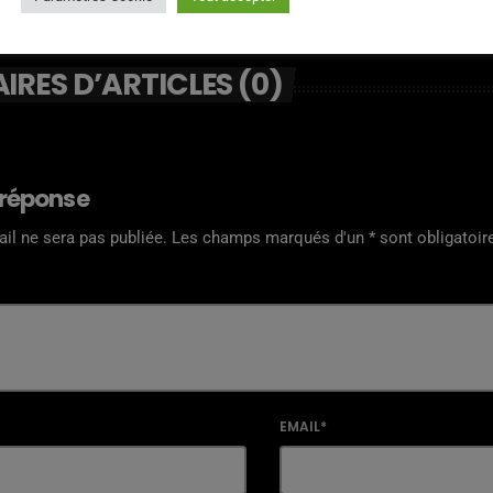
RES D’ARTICLES (0)
 réponse
il ne sera pas publiée. Les champs marqués d'un * sont obligatoir
EMAIL*