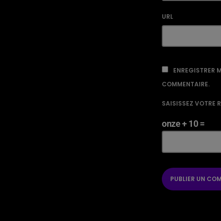
URL
ENREGISTRER M
COMMENTAIRE.
SAISISSEZ VOTRE 
onze + 10 =