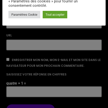
« Paramètres des cookies » pour fournir un
consentement contrôlé.
EMAIL*
Paramètres Cookie
Tout accepter
URL
ENREGISTRER MON NOM, MON E-MAIL ET MON SITE DANS LE
NAVIGATEUR POUR MON PROCHAIN COMMENTAIRE.
SAISISSEZ VOTRE RÉPONSE EN CHIFFRES
quatre × 1 =