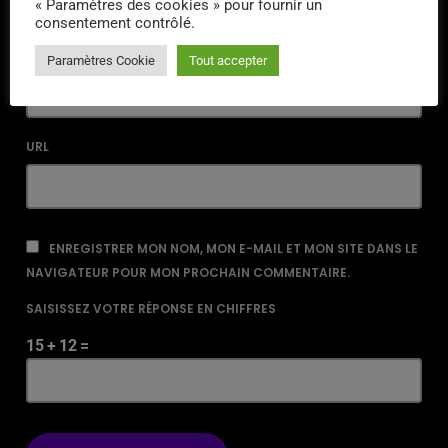
« Paramètres des cookies » pour fournir un
consentement contrôlé.
EMAIL*
Paramètres Cookie
Tout accepter
URL
ENREGISTRER MON NOM, MON E-MAIL ET MON SITE DANS LE
NAVIGATEUR POUR MON PROCHAIN COMMENTAIRE.
SAISISSEZ VOTRE RÉPONSE EN CHIFFRES
15 + 12 =