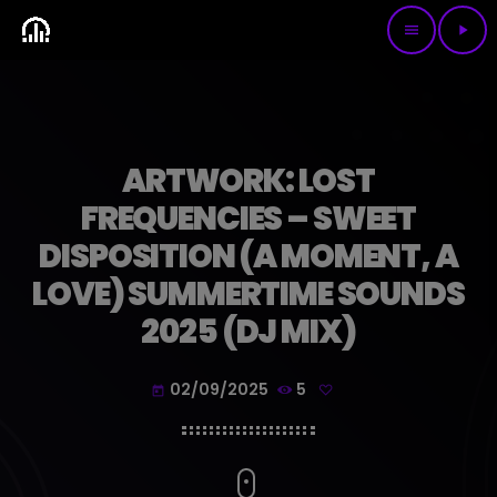
menu
play_arrow
ARTWORK: LOST
FREQUENCIES – SWEET
DISPOSITION (A MOMENT, A
LOVE) SUMMERTIME SOUNDS
2025 (DJ MIX)
02/09/2025
5
today