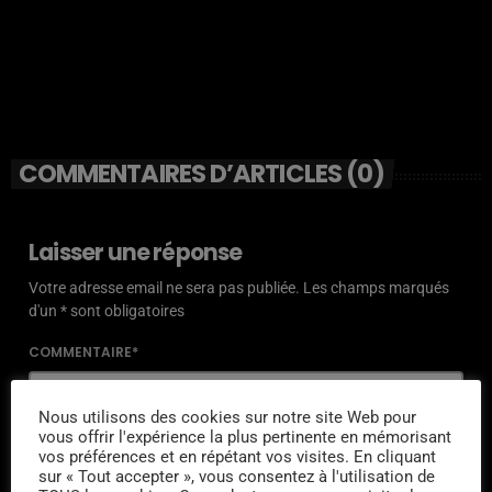
COMMENTAIRES D’ARTICLES (0)
Laisser une réponse
Votre adresse email ne sera pas publiée. Les champs marqués
d'un * sont obligatoires
COMMENTAIRE*
Nous utilisons des cookies sur notre site Web pour
vous offrir l'expérience la plus pertinente en mémorisant
vos préférences et en répétant vos visites. En cliquant
sur « Tout accepter », vous consentez à l'utilisation de
NOM*