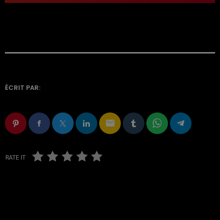
ÉCRIT PAR:
email
RATE IT