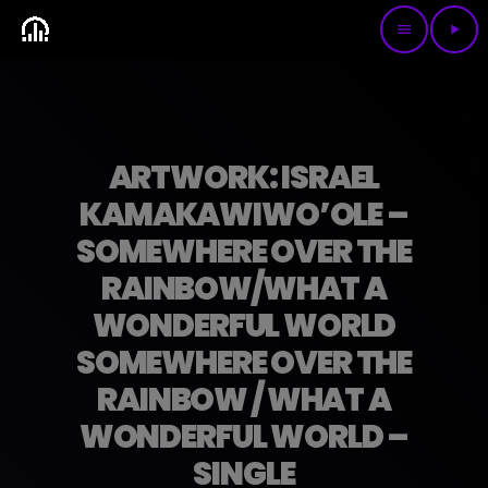
menu
play_arrow
ARTWORK: ISRAEL
KAMAKAWIWO’OLE –
SOMEWHERE OVER THE
RAINBOW/WHAT A
WONDERFUL WORLD
SOMEWHERE OVER THE
RAINBOW / WHAT A
WONDERFUL WORLD –
SINGLE