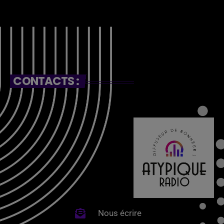
CONTACTS :
Nous écrire