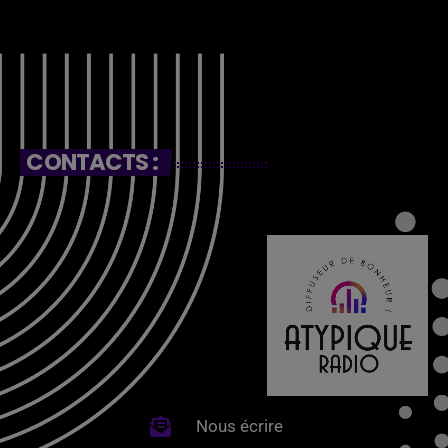
CONTACTS :
Nous écrire