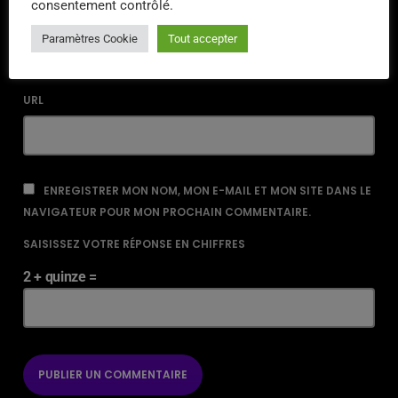
consentement contrôlé.
EMAIL*
Paramètres Cookie
Tout accepter
URL
ENREGISTRER MON NOM, MON E-MAIL ET MON SITE DANS LE
NAVIGATEUR POUR MON PROCHAIN COMMENTAIRE.
SAISISSEZ VOTRE RÉPONSE EN CHIFFRES
2 + quinze =