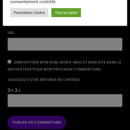
consentement contrôlé.
EMAIL*
Paramètres Cookie
Tout accepter
URL
ENREGISTRER MON NOM, MON E-MAIL ET MON SITE DANS LE
NAVIGATEUR POUR MON PROCHAIN COMMENTAIRE.
SAISISSEZ VOTRE RÉPONSE EN CHIFFRES
3 × 3 =