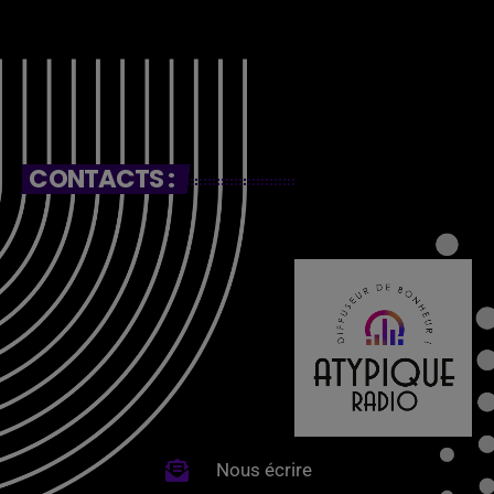
CONTACTS :
Nous écrire