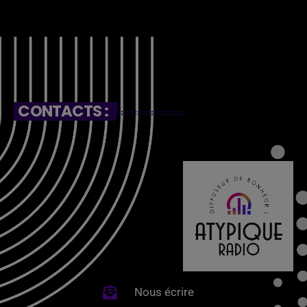
CONTACTS :
Nous écrire