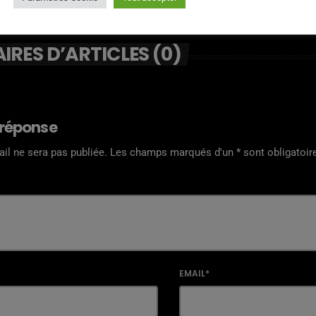
RES D’ARTICLES (0)
 réponse
il ne sera pas publiée. Les champs marqués d'un * sont obligatoir
EMAIL*