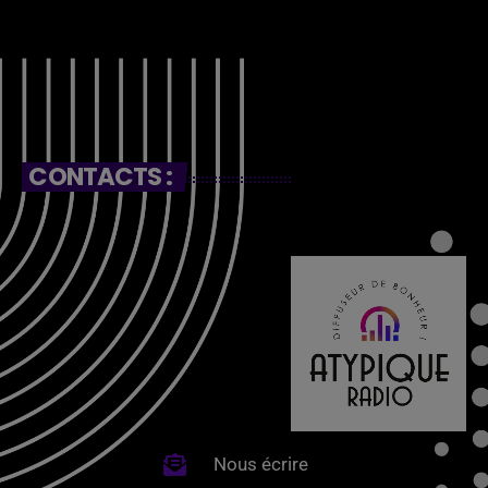
CONTACTS :
Nous écrire