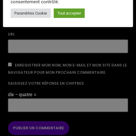
consentement contrôlé.
EMAIL*
Paramètres Cookie
Tout accepter
URL
ENREGISTRER MON NOM, MON E-MAIL ET MON SITE DANS LE
NAVIGATEUR POUR MON PROCHAIN COMMENTAIRE.
SAISISSEZ VOTRE RÉPONSE EN CHIFFRES
dix − quatre =