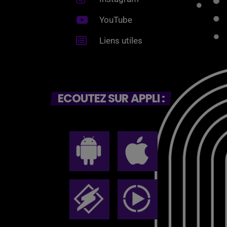
YouTube
Liens utiles
ECOUTEZ SUR APPLI :