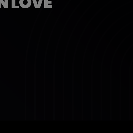
N LOVE