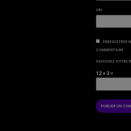
URL
ENREGISTRER M
COMMENTAIRE.
SAISISSEZ VOTRE 
12 + 3 =