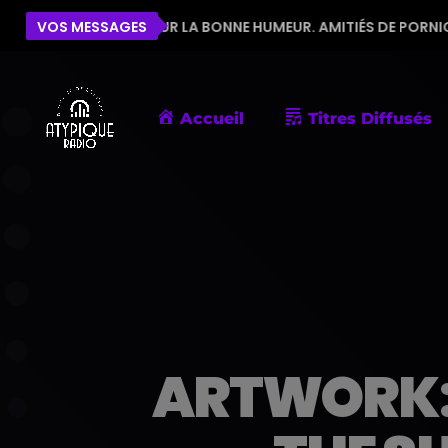
QUIPE POUR LA BONNE HUMEUR. AMITIÉS DE PORNIC
VOS MESSAGES
É
Accueil
Titres Diffusés
ARTWORK: 