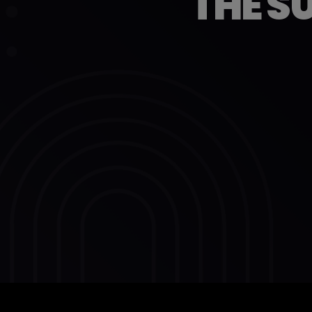
THE S