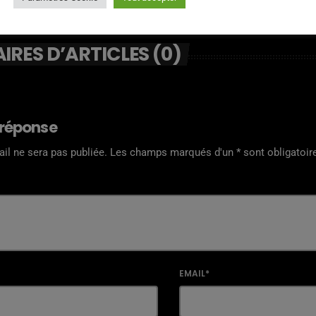
RES D’ARTICLES (0)
 réponse
il ne sera pas publiée. Les champs marqués d'un * sont obligatoir
EMAIL*