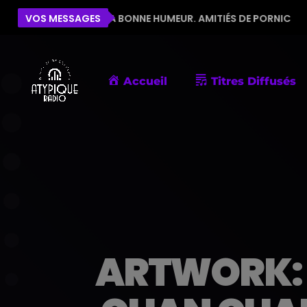
E POUR LA BONNE HUMEUR. AMITIÉS DE PORNIC
VOS MESSAGES
ÉLIS
Accueil
Titres Diffusés
ARTWORK: 