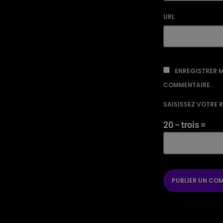
URL
ENREGISTRER M
COMMENTAIRE.
SAISISSEZ VOTRE 
20 − trois =