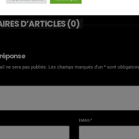
RES D’ARTICLES (0)
 réponse
il ne sera pas publiée. Les champs marqués d'un * sont obligatoir
EMAIL*