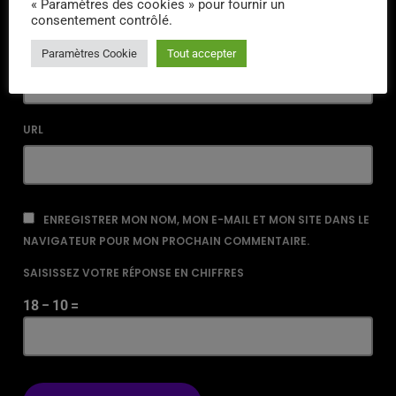
« Paramètres des cookies » pour fournir un
consentement contrôlé.
EMAIL*
Paramètres Cookie
Tout accepter
URL
ENREGISTRER MON NOM, MON E-MAIL ET MON SITE DANS LE
NAVIGATEUR POUR MON PROCHAIN COMMENTAIRE.
SAISISSEZ VOTRE RÉPONSE EN CHIFFRES
18 − 10 =